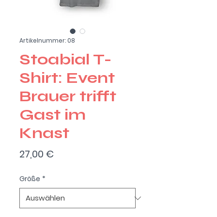
Artikelnummer: 08
Stoabial T-
Shirt: Event
Brauer trifft
Gast im
Knast
Preis
27,00 €
Größe
*