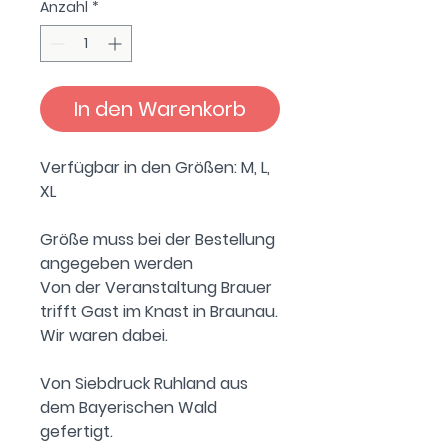
Anzahl
*
In den Warenkorb
Verfügbar in den Größen: M, L,
XL
Größe muss bei der Bestellung
angegeben werden
Von der Veranstaltung Brauer
trifft Gast im Knast in Braunau.
Wir waren dabei.
Von Siebdruck Ruhland aus
dem Bayerischen Wald
gefertigt.