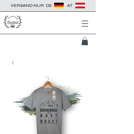
VERSAND NUR
DE
AT