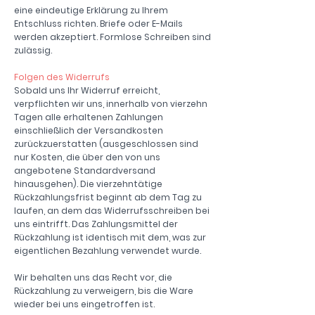
eine eindeutige Erklärung zu Ihrem
Entschluss richten. Briefe oder E-Mails
werden akzeptiert. Formlose Schreiben sind
zulässig.
Folgen des Widerrufs
Sobald uns Ihr Widerruf erreicht,
verpflichten wir uns, innerhalb von vierzehn
Tagen alle erhaltenen Zahlungen
einschließlich der Versandkosten
zurückzuerstatten (ausgeschlossen sind
nur Kosten, die über den von uns
angebotene Standardversand
hinausgehen). Die vierzehntätige
Rückzahlungsfrist beginnt ab dem Tag zu
laufen, an dem das Widerrufsschreiben bei
uns eintrifft. Das Zahlungsmittel der
Rückzahlung ist identisch mit dem, was zur
eigentlichen Bezahlung verwendet wurde.
Wir behalten uns das Recht vor, die
Rückzahlung zu verweigern, bis die Ware
wieder bei uns eingetroffen ist.