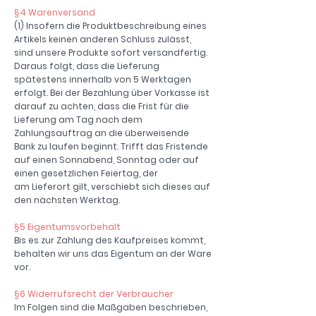
§4 Warenversand
(1) Insofern die Produktbeschreibung eines
Artikels keinen anderen Schluss zulässt,
sind unsere Produkte sofort versandfertig.
Daraus folgt, dass die Lieferung
spätestens innerhalb von 5 Werktagen
erfolgt. Bei der Bezahlung über Vorkasse ist
darauf zu achten, dass die Frist für die
Lieferung am Tag nach dem
Zahlungsauftrag an die überweisende
Bank zu laufen beginnt. Trifft das Fristende
auf einen Sonnabend, Sonntag oder auf
einen gesetzlichen Feiertag, der
am Lieferort gilt, verschiebt sich dieses auf
den nächsten Werktag.
§5 Eigentumsvorbehalt
Bis es zur Zahlung des Kaufpreises kommt,
behalten wir uns das Eigentum an der Ware
vor.
§6 Widerrufsrecht der Verbraucher
Im Folgen sind die Maßgaben beschrieben,