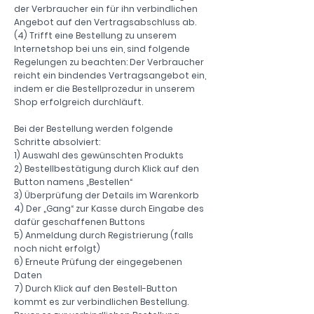
der Verbraucher ein für ihn verbindlichen
Angebot auf den Vertragsabschluss ab.
(4) Trifft eine Bestellung zu unserem
Internetshop bei uns ein, sind folgende
Regelungen zu beachten: Der Verbraucher
reicht ein bindendes Vertragsangebot ein,
indem er die Bestellprozedur in unserem
Shop erfolgreich durchläuft.
Bei der Bestellung werden folgende
Schritte absolviert:
1) Auswahl des gewünschten Produkts
2) Bestellbestätigung durch Klick auf den
Button namens „Bestellen“
3) Überprüfung der Details im Warenkorb
4) Der „Gang“ zur Kasse durch Eingabe des
dafür geschaffenen Buttons
5) Anmeldung durch Registrierung (falls
noch nicht erfolgt)
6) Erneute Prüfung der eingegebenen
Daten
7) Durch Klick auf den Bestell-Button
kommt es zur verbindlichen Bestellung.