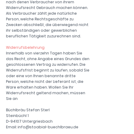
nach denen Verbraucher von ihrem
Widerrufsrecht Gebrauch machen können.
Als Verbraucher zählt jede natürliche
Person, welche Rechtsgeschäfte zu
Zwecken abschließt, die überwiegend nicht
ihr selbständigen oder gewerblichen
beruflichen Tätigkeit zuzurechnen sind.
Widerrufsbelehrung
Innerhalb von vierzehn Tagen haben Sie
das Recht, ohne Angabe eines Grundes den
geschlossenen Vertrag zu widerrufen. Die
Widerrufsfrist beginnt zu laufen, sobald Sie
oder eine von Ihnen benannte dritte
Person, welche nicht der Lieferant ist, die
Ware erhalten haben. Wollen Sie Ihr
Widerrufsrecht geltend machen, müssen
Sie an
Büchlbräu Stefan Sterl
Steinbüchl 1
D-94107 Untergriesbach
Email: info@stoabial-buechlbraeu.de