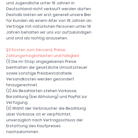
und Jugendliche unter 16 Jahren in
Deutschland nicht verkauft werden dürfen.
Deshalb bieten wir erst generell unsere Bier
für Kunden ab einem Alter von 18 Jahren an.
Verträge mit natürlichen Personen unter 18
Jahren behalten wir uns vor aufzukündigen
und sind als nichtig anzusehen.
§3 Kosten zum Versand, Preise,
Zahlungsmöglichkeiten und Fälligkeit
(1) Die im Shop angegebenen Preise
beinhalten die gesetzliche Umsatzsteuer
sowie sonstige Preisbestandteile.
Versandkosten werden gesondert
hinzugerechnet.
(2) Als Bezahlarten stehen Vorkasse,
Barzahlung (bei Abholung) und PayPal zur
Verfügung.
(3) Wählt der Verbraucher die Bezahlung
über Vorkasse, ist er verpflichtet,
unverzüglich nach Vertragsschluss der
Erstattung des Kaufpreises
nachzukommen.