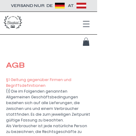
VERSAND NUR
DE
AT
AGB
§1 Geltung gegenüber Firmen und
Begriffsdefinitionen
(1) Die im Folgenden genannten
Allgemeinen Geschäftsbedingungen
beziehen sich auf alle Lieferungen, die
zwischen uns und einem Verbraucher
stattfinden. Es die zum jeweiligen Zeitpunkt
gültige Fassung zu beachten.
Als Verbraucher ist jede natürliche Person
zu bezeichnen, die Rechtsgeschäfte zu