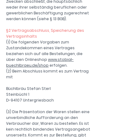
Zwecken abschließt, die hauptsächlich
weder ihrer selbständig beruflichen oder
gewerblichen Beschäftigung zugerechnet
werden können (siehe § 13 BGB).
§2 Vertragsabschluss, Speicherung des
Vertragsinhalts
(1) Die folgenden Vorgaben zum
Zustandekommen eines Vertrages
beziehen sich auf alle Bestellungen, die
über den Onlineshop
www.stobial-
buechlbraeu.de/shop
erfolgen.
(2) Beim Abschluss kommt es zum Vertrag
mit
Büchlbräu Stefan Sterl
Steinbüchl 1
D-94107 Untergriesbach
(3) Die Präsentation der Waren stellen eine
unverbindliche Aufforderung an den
Verbraucher dar, Waren zu bestellen. Es ist
kein rechtlich bindendes Vertragsangebot
unserseits. Kommt es zur Bestellung, gibt