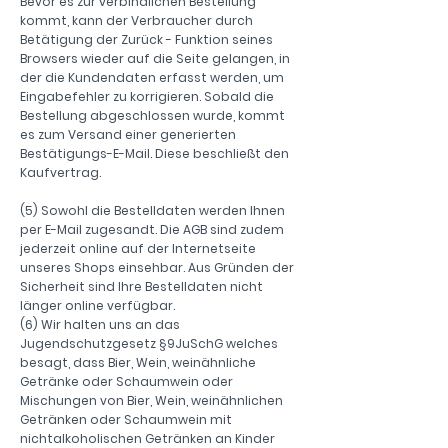
Bevor es zur verbindlichen Bestellung
kommt, kann der Verbraucher durch
Betätigung der Zurück - Funktion seines
Browsers wieder auf die Seite gelangen, in
der die Kundendaten erfasst werden, um
Eingabefehler zu korrigieren. Sobald die
Bestellung abgeschlossen wurde, kommt
es zum Versand einer generierten
Bestätigungs-E-Mail. Diese beschließt den
Kaufvertrag.
(5) Sowohl die Bestelldaten werden Ihnen
per E-Mail zugesandt. Die AGB sind zudem
jederzeit online auf der Internetseite
unseres Shops einsehbar. Aus Gründen der
Sicherheit sind Ihre Bestelldaten nicht
länger online verfügbar.
(6) Wir halten uns an das
Jugendschutzgesetz §9JuSchG welches
besagt, dass Bier, Wein, weinähnliche
Getränke oder Schaumwein oder
Mischungen von Bier, Wein, weinähnlichen
Getränken oder Schaumwein mit
nichtalkoholischen Getränken an Kinder