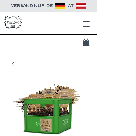
VERSAND NUR
DE
AT