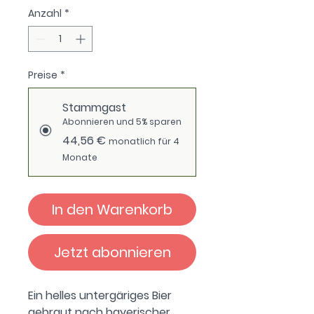
Anzahl
*
Preise
*
Stammgast
Abonnieren und 5% sparen
44,56 €
monatlich für 4
Monate
In den Warenkorb
Jetzt abonnieren
Ein helles untergäriges Bier
gebraut nach bayerischer