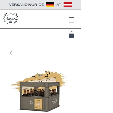
VERSAND NUR
DE
AT