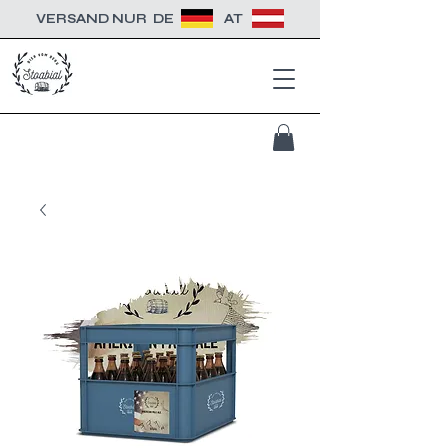
VERSAND NUR
DE
AT