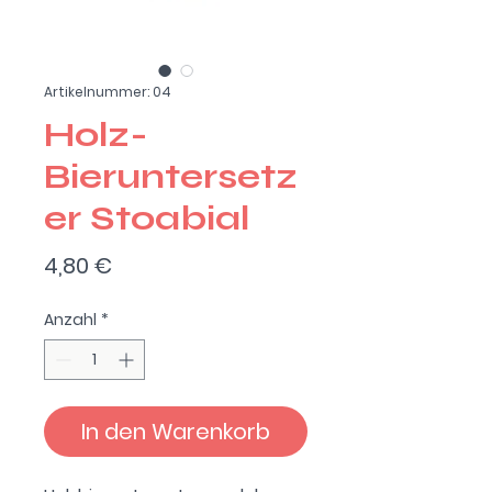
Artikelnummer: 04
Holz-
Bieruntersetz
er Stoabial
Preis
4,80 €
Anzahl
*
In den Warenkorb