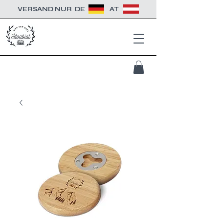
VERSAND NUR
DE
AT