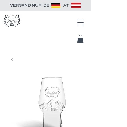
VERSAND NUR
DE
AT