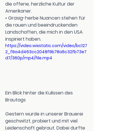
die offene, herzliche Kultur der 
Amerikaner.
• 
Grasig-herbe Nuancen
 stehen für 
die rauen und beeindruckenden 
Landschaften, die mich in den USA 
inspiriert haben.
https://video.wixstatic.com/video/bc127
2_f9a4d463cc2048f9b78a5c32fb73e7
d7/360p/mp4/file.mp4
Ein Blick hinter die Kulissen des 
Brautags
Gestern wurde in unserer Brauerei 
geschwitzt, probiert und mit viel 
Leidenschaft gebraut. Dabei durfte 