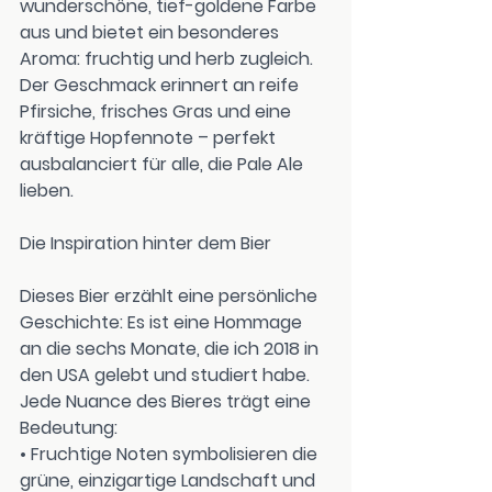
wunderschöne, tief-goldene Farbe 
aus und bietet ein besonderes 
Aroma: fruchtig und herb zugleich. 
Der Geschmack erinnert an reife 
Pfirsiche, frisches Gras und eine 
kräftige Hopfennote – perfekt 
ausbalanciert für alle, die Pale Ale 
lieben.
Die Inspiration hinter dem Bier
Dieses Bier erzählt eine persönliche 
Geschichte: Es ist eine Hommage 
an die sechs Monate, die ich 2018 in 
den USA gelebt und studiert habe. 
Jede Nuance des Bieres trägt eine 
Bedeutung:
• 
Fruchtige Noten
 symbolisieren die 
grüne, einzigartige Landschaft und 